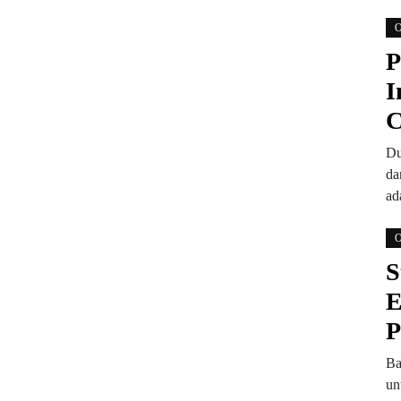
O
P
I
C
Du
da
ad
O
S
E
P
Ba
un