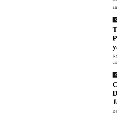
ta
as
O
T
P
y
Ke
di
O
C
D
J
Ba