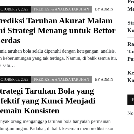
Pr
Me
CTOBER 27, 2025
PREDIKSI & ANALISA TARUHAN
BY
ADMIN
rediksi Taruhan Akurat Malam
St
ni Strategi Menang untuk Bettor
Ku
erdas
Ra
nia taruhan bola selalu dipenuhi dengan ketegangan, analisis,
Ta
n keberuntungan yang tak terduga. Namun, di balik semua itu,
Pa
a satu…
Ke
Ka
CTOBER 05, 2025
PREDIKSI & ANALISA TARUHAN
BY
ADMIN
trategi Taruhan Bola yang
fektif yang Kunci Menjadi
emain Konsisten
No 
nyak orang menganggap taruhan bola hanyalah permainan
tung-untungan. Padahal, di balik keseruan memprediksi skor