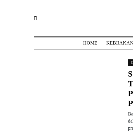
Skip
to
content
HOME
KEBIJAKAN
O
S
T
P
P
Ba
da
pr