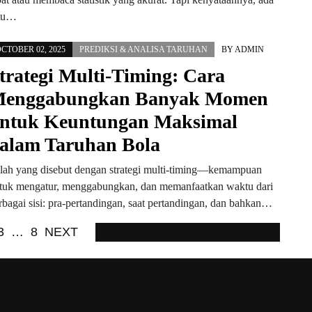
tu…
CTOBER 02, 2025
PREDIKSI & ANALISA TARUHAN
BY
ADMIN
trategi Multi-Timing: Cara
enggabungkan Banyak Momen
ntuk Keuntungan Maksimal
alam Taruhan Bola
ilah yang disebut dengan strategi multi-timing—kemampuan
tuk mengatur, menggabungkan, dan memanfaatkan waktu dari
rbagai sisi: pra-pertandingan, saat pertandingan, dan bahkan…
3
…
8
NEXT