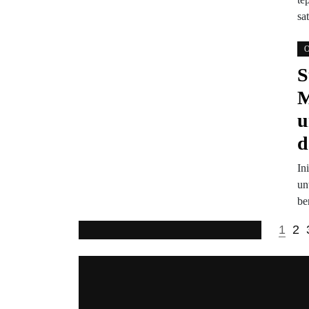
sa
O
S
M
u
d
In
un
be
1
2