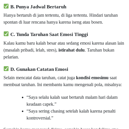
B. Punya Jadwal Bertaruh
Hanya bertaruh di jam tertentu, di liga tertentu. Hindari taruhan
spontan di luar rencana hanya karena iseng atau bosen.
C. Tunda Taruhan Saat Emosi Tinggi
Kalau kamu baru kalah besar atau sedang emosi karena alasan lain
(masalah pribadi, lelah, stres),
istirahat dulu
. Taruhan bukan
pelarian.
D. Gunakan Catatan Emosi
Selain mencatat data taruhan, catat juga
kondisi emosimu
saat
membuat taruhan. Ini membantu kamu mengenali pola, misalnya:
“Saya selalu kalah saat bertaruh malam hari dalam
keadaan capek.”
“Saya sering chasing setelah kalah karena penalti
kontroversial.”