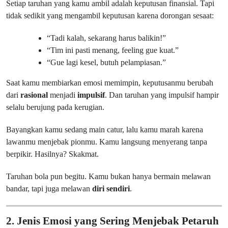
Setiap taruhan yang kamu ambil adalah keputusan finansial. Tapi
tidak sedikit yang mengambil keputusan karena dorongan sesaat:
“Tadi kalah, sekarang harus balikin!”
“Tim ini pasti menang, feeling gue kuat.”
“Gue lagi kesel, butuh pelampiasan.”
Saat kamu membiarkan emosi memimpin, keputusanmu berubah
dari
rasional
menjadi
impulsif
. Dan taruhan yang impulsif hampir
selalu berujung pada kerugian.
Bayangkan kamu sedang main catur, lalu kamu marah karena
lawanmu menjebak pionmu. Kamu langsung menyerang tanpa
berpikir. Hasilnya? Skakmat.
Taruhan bola pun begitu. Kamu bukan hanya bermain melawan
bandar, tapi juga melawan
diri sendiri
.
2. Jenis Emosi yang Sering Menjebak Petaruh