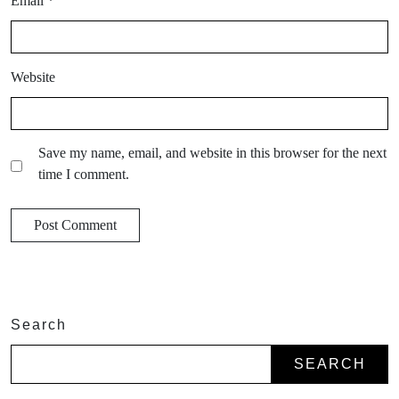
Email
*
Website
Save my name, email, and website in this browser for the next
time I comment.
Search
SEARCH