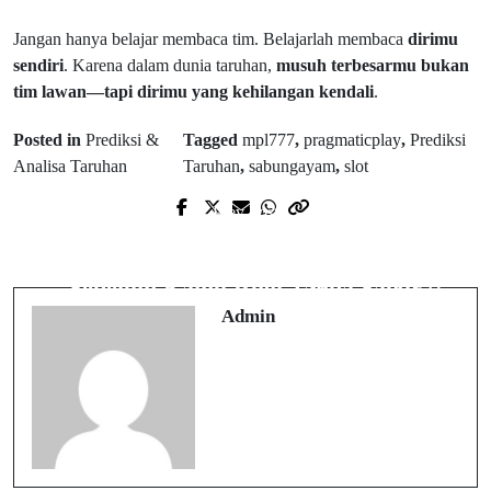
Jangan hanya belajar membaca tim. Belajarlah membaca
dirimu
sendiri
. Karena dalam dunia taruhan,
musuh terbesarmu bukan
tim lawan—tapi dirimu yang kehilangan kendali
.
Posted in
Prediksi &
Tagged
mpl777
,
pragmaticplay
,
Prediksi
Analisa Taruhan
Taruhan
,
sabungayam
,
slot
Prev Post
Next Post
Cara Gampang Untuk Menang Dalam
Kenali Jenis Pasaran Taruhan Bola
Taruhan Bola Dalam Jangka Panjang
Sebelum Kamu Rugi Tanpa Sadar
Admin