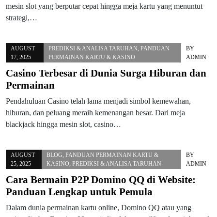
mesin slot yang berputar cepat hingga meja kartu yang menuntut
strategi,…
AUGUST
PREDIKSI & ANALISA TARUHAN
,
PANDUAN
BY
17, 2025
PERMAINAN KARTU & KASINO
ADMIN
Casino Terbesar di Dunia Surga Hiburan dan
Permainan
Pendahuluan Casino telah lama menjadi simbol kemewahan,
hiburan, dan peluang meraih kemenangan besar. Dari meja
blackjack hingga mesin slot, casino…
AUGUST
BLOG
,
PANDUAN PERMAINAN KARTU &
BY
25, 2025
KASINO
,
PREDIKSI & ANALISA TARUHAN
ADMIN
Cara Bermain P2P Domino QQ di Website:
Panduan Lengkap untuk Pemula
Dalam dunia permainan kartu online, Domino QQ atau yang